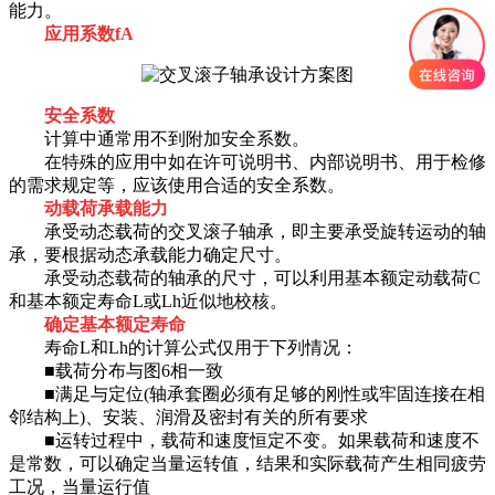
能力。
应用系数fA
安全系数
计算中通常用不到附加安全系数。
在特殊的应用中如在许可说明书、内部说明书、用于检修
的需求规定等，应该使用合适的安全系数。
动载荷承载能力
承受动态载荷的交叉滚子轴承，即主要承受旋转运动的轴
承，要根据动态承载能力确定尺寸。
承受动态载荷的轴承的尺寸，可以利用基本额定动载荷C
和基本额定寿命L或Lh近似地校核。
确定基本额定寿命
寿命L和Lh的计算公式仅用于下列情况：
■载荷分布与图6相一致
■满足与定位(轴承套圈必须有足够的刚性或牢固连接在相
邻结构上)、安装、润滑及密封有关的所有要求
■运转过程中，载荷和速度恒定不变。如果载荷和速度不
是常数，可以确定当量运转值，结果和实际载荷产生相同疲劳
工况，当量运行值