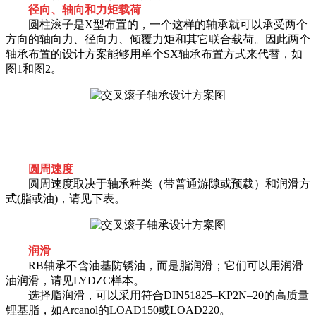
径向、轴向和力矩载荷
圆柱滚子是X型布置的，一个这样的轴承就可以承受两个
方向的轴向力、径向力、倾覆力矩和其它联合载荷。因此两个
轴承布置的设计方案能够用单个SX轴承布置方式来代替，如
图1和图2。
圆周速度
圆周速度取决于轴承种类（带普通游隙或预载）和润滑方
式(脂或油)，请见下表。
润滑
RB轴承不含油基防锈油，而是脂润滑；它们可以用润滑
油润滑，请见LYDZC样本。
选择脂润滑，可以采用符合DIN51825–KP2N–20的高质量
锂基脂，如Arcanol的LOAD150或LOAD220。