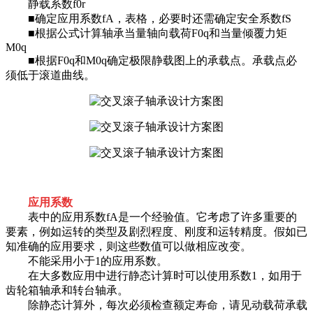
静载系数f0r
■确定应用系数fA，表格，必要时还需确定安全系数fS
■根据公式计算轴承当量轴向载荷F0q和当量倾覆力矩
M0q
■根据F0q和M0q确定极限静载图上的承载点。承载点必
须低于滚道曲线。
应用系数
表中的应用系数fA是一个经验值。它考虑了许多重要的
要素，例如运转的类型及剧烈程度、刚度和运转精度。假如已
知准确的应用要求，则这些数值可以做相应改变。
不能采用小于1的应用系数。
在大多数应用中进行静态计算时可以使用系数1，如用于
齿轮箱轴承和转台轴承。
除静态计算外，每次必须检查额定寿命，请见动载荷承载