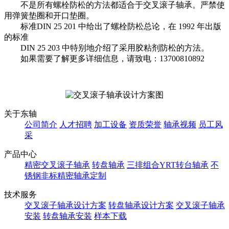
不是所有螺栓防松的方法都适合于交叉滚子轴承。严禁使
用弹簧垫圈和开口垫圈。
标准DIN 25 201 中给出了螺栓防松总论，在 1992 年出版
的标准
DIN 25 203 中特别地介绍了采用胶粘剂防松的方法。
如果需要了解更多详细信息，请致电：13700810892
关于东轴
公司简介
人才招聘
加工设备
资质荣誉
轴承视频
员工风
采
产品中心
精密交叉滚子轴承
转盘轴承
三排组合YRT转台轴承
不
锈钢非标精密轴承定制
技术服务
交叉滚子轴承设计方案
转盘轴承设计方案
交叉滚子轴承
安装
转盘轴承安装
样本下载