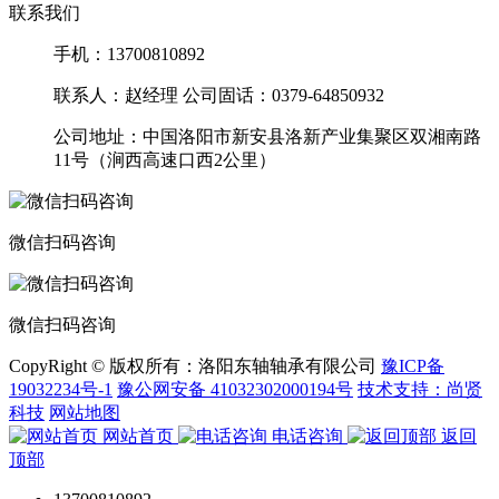
联系我们
手机：
13700810892
联系人：赵经理 公司固话：0379-64850932
公司地址：中国洛阳市新安县洛新产业集聚区双湘南路
11号（涧西高速口西2公里）
微信扫码咨询
微信扫码咨询
CopyRight © 版权所有：洛阳东轴轴承有限公司
豫ICP备
19032234号-1
豫公网安备 41032302000194号
技术支持：尚贤
科技
网站地图
网站首页
电话咨询
返回
顶部