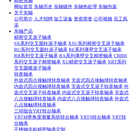
精密东轴
网站首页
东轴历史
东轴锻件
东轴热处理
东轴包装
关于东轴
公司简介
人才招聘
加工设备
资质荣誉
公司视频
员工风
采
东轴产品
精密交叉滚子轴承
SX系列交叉圆柱滚子轴承
XSU系列精密交叉滚子轴承
RU系列交叉圆柱滚子轴承
RE系列薄壁交叉滚子轴承
RB系列交叉滚子轴承
RA系列薄壁交叉精密轴承
CRBH
系列交叉滚子精密轴承
XU精密交叉滚子轴承
XRT系列
交叉圆锥滚子轴承
转盘轴承
外齿式四点接触球转盘轴承
无齿式四点接触球转盘轴承
内齿式四点接触球转盘轴承
无齿式交叉滚子转盘轴承
外
齿式交叉滚子转盘轴承
内齿式交叉滚子转盘轴承
无齿式
八点接触球转盘轴承
内齿式八点接触球转盘轴承
外齿式
八点接触球转盘轴承
三排组合YRT转台轴承
YRTM带角度测量系统转台轴承
YRTS转台轴承
YRT转
台轴承
不锈钢非标精密轴承定制