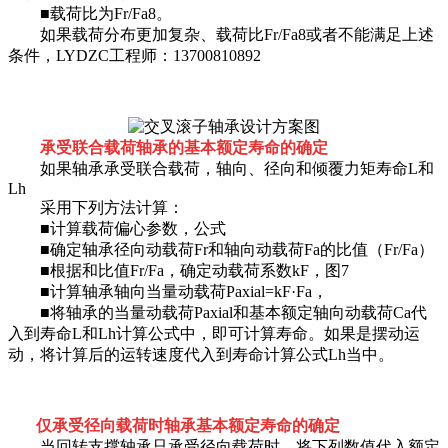
■载荷比为Fr/Fa8。
如果载荷分布更加复杂、载荷比Fr/Fa8或者不能满足上述
条件，LYDZC工程师：13700810892
承受联合载荷轴承的基本额定寿命的确定
如果轴承承受联合载荷，轴向、径向和倾覆力矩寿命L和
Lh
采用下列方法计算：
■计算载荷偏心参数，公式
■确定轴承径向动载荷Fr和轴向动载荷Fa的比值（Fr/Fa）
■根据和比值Fr/Fa，确定动载荷系数kF，图7
■计算轴承轴向当量动载荷Paxial=kF·Fa，
■将轴承的当量动载荷Paxial和基本额定轴向动载荷Ca代
入到寿命L和Lh计算公式中，即可计算寿命。如果是摆动运
动，将计算后的运转速度代入到寿命计算公式Lh当中。
仅承受径向载荷时轴承基本额定寿命的确定
当回转支撑轴承只承受径向载荷时，将下列数值代入额定