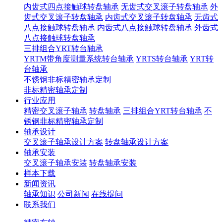
内齿式四点接触球转盘轴承
无齿式交叉滚子转盘轴承
外
齿式交叉滚子转盘轴承
内齿式交叉滚子转盘轴承
无齿式
八点接触球转盘轴承
内齿式八点接触球转盘轴承
外齿式
八点接触球转盘轴承
三排组合YRT转台轴承
YRTM带角度测量系统转台轴承
YRTS转台轴承
YRT转
台轴承
不锈钢非标精密轴承定制
非标精密轴承定制
行业应用
精密交叉滚子轴承
转盘轴承
三排组合YRT转台轴承
不
锈钢非标精密轴承定制
轴承设计
交叉滚子轴承设计方案
转盘轴承设计方案
轴承安装
交叉滚子轴承安装
转盘轴承安装
样本下载
新闻资讯
轴承知识
公司新闻
在线提问
联系我们