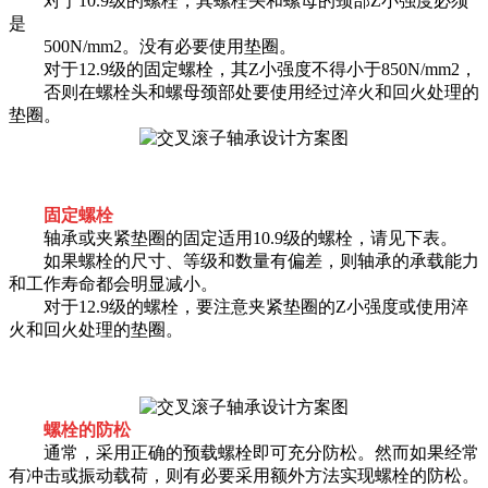
对于10.9级的螺栓，其螺栓头和螺母的颈部Z小强度必须
是
500N/mm2。没有必要使用垫圈。
对于12.9级的固定螺栓，其Z小强度不得小于850N/mm2，
否则在螺栓头和螺母颈部处要使用经过淬火和回火处理的
垫圈。
固定螺栓
轴承或夹紧垫圈的固定适用10.9级的螺栓，请见下表。
如果螺栓的尺寸、等级和数量有偏差，则轴承的承载能力
和工作寿命都会明显减小。
对于12.9级的螺栓，要注意夹紧垫圈的Z小强度或使用淬
火和回火处理的垫圈。
螺栓的防松
通常，采用正确的预载螺栓即可充分防松。然而如果经常
有冲击或振动载荷，则有必要采用额外方法实现螺栓的防松。