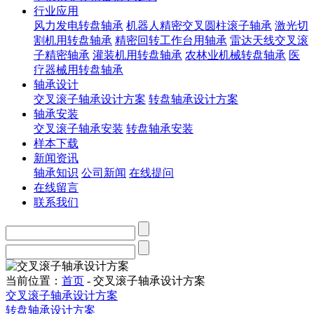
行业应用
风力发电转盘轴承
机器人精密交叉圆柱滚子轴承
激光切
割机用转盘轴承
精密回转工作台用轴承
雷达天线交叉滚
子精密轴承
灌装机用转盘轴承
农林业机械转盘轴承
医
疗器械用转盘轴承
轴承设计
交叉滚子轴承设计方案
转盘轴承设计方案
轴承安装
交叉滚子轴承安装
转盘轴承安装
样本下载
新闻资讯
轴承知识
公司新闻
在线提问
在线留言
联系我们
当前位置：
首页
- 交叉滚子轴承设计方案
交叉滚子轴承设计方案
转盘轴承设计方案