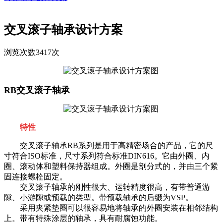
交叉滚子轴承设计方案
浏览次数3417次
RB
交叉滚子轴承
特性
交叉滚子轴承RB系列是用于高精密场合的产品，它的尺
寸符合ISO标准，尺寸系列符合标准DIN616。它由外圈、内
圈、滚动体和塑料保持器组成。外圈是剖分式的，并由三个紧
固连接螺栓固定。
交叉滚子轴承的刚性很大、运转精度很高，有带普通游
隙、小游隙或预载的类型。带预载轴承的后缀为VSP。
采用夹紧垫圈可以很容易地将轴承的外圈安装在相邻结构
上。带有特殊涂层的轴承，具有耐腐蚀功能。