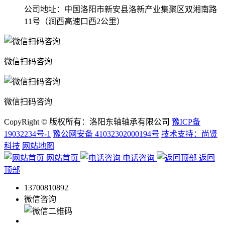
公司地址：中国洛阳市新安县洛新产业集聚区双湘南路
11号（涧西高速口西2公里）
微信扫码咨询
微信扫码咨询
CopyRight © 版权所有：洛阳东轴轴承有限公司
豫ICP备
19032234号-1
豫公网安备 41032302000194号
技术支持：尚贤
科技
网站地图
网站首页
电话咨询
返回
顶部
13700810892
微信咨询