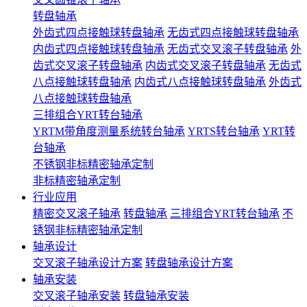
转盘轴承
外齿式四点接触球转盘轴承
无齿式四点接触球转盘轴承
内齿式四点接触球转盘轴承
无齿式交叉滚子转盘轴承
外
齿式交叉滚子转盘轴承
内齿式交叉滚子转盘轴承
无齿式
八点接触球转盘轴承
内齿式八点接触球转盘轴承
外齿式
八点接触球转盘轴承
三排组合YRT转台轴承
YRTM带角度测量系统转台轴承
YRTS转台轴承
YRT转
台轴承
不锈钢非标精密轴承定制
非标精密轴承定制
行业应用
精密交叉滚子轴承
转盘轴承
三排组合YRT转台轴承
不
锈钢非标精密轴承定制
轴承设计
交叉滚子轴承设计方案
转盘轴承设计方案
轴承安装
交叉滚子轴承安装
转盘轴承安装