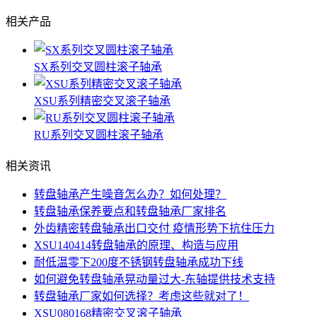
相关产品
SX系列交叉圆柱滚子轴承
XSU系列精密交叉滚子轴承
RU系列交叉圆柱滚子轴承
相关资讯
转盘轴承产生噪音怎么办？如何处理？
转盘轴承保养要点和转盘轴承厂家排名
外齿精密转盘轴承出口交付 疫情形势下抗住压力
XSU140414转盘轴承的原理、构造与应用
耐低温零下200度不锈钢转盘轴承成功下线
如何避免转盘轴承晃动量过大-东轴提供技术支持
转盘轴承厂家如何选择？考虑这些就对了！
XSU080168精密交叉滚子轴承