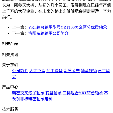
长为一颗参天大树，从初的几个员工，发展到现在已经年产值
上千万的大型企业，在未来的路上东轴轴承会越走越远，奋力
前行。
上一篇：
YRT转台轴承型号YRT100怎么区分优质轴承
下一篇：
洛阳东轴轴承公司简介
相关产品
相关资讯
关于东轴
公司简介
人才招聘
加工设备
资质荣誉
轴承视频
员工风
采
产品中心
精密交叉滚子轴承
转盘轴承
三排组合YRT转台轴承
不
锈钢非标精密轴承定制
技术服务