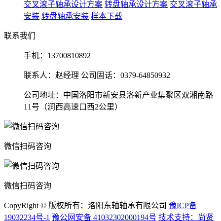
交叉滚子轴承设计方案
转盘轴承设计方案
交叉滚子轴承
安装
转盘轴承安装
样本下载
联系我们
手机：
13700810892
联系人：赵经理 公司固话：0379-64850932
公司地址：中国洛阳市新安县洛新产业集聚区双湘南路
11号（涧西高速口西2公里）
微信扫码咨询
微信扫码咨询
CopyRight © 版权所有：洛阳东轴轴承有限公司
豫ICP备
19032234号-1
豫公网安备 41032302000194号
技术支持：尚贤