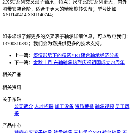
2.XSU系列交叉滚子轴承，特点：尺寸比RU系列更大，内外
圈带安装台阶，适合于更大的精密旋转设备；型号比如
XSU140414;XSU140744;
如果您想了解更多的交叉滚子轴承详细信息，可以致电我们：
13700810892；我们会为您提供更多的技术支持。
上一篇：
疫情形势下的精密YRT转台轴承经济分析
下一篇：
金秋十月 东轴轴承热烈庆祝祖国成立73周年
相关产品
相关资讯
关于东轴
公司简介
人才招聘
加工设备
资质荣誉
轴承视频
员工风
采
产品中心
精密交叉滚子轴承
转盘轴承
三排组合YRT转台轴承
不